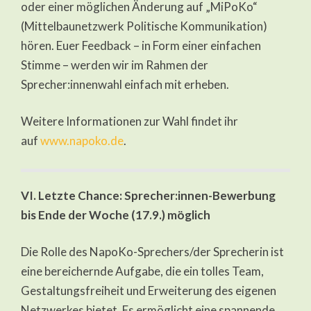
oder einer möglichen Änderung auf „MiPoKo“
(Mittelbaunetzwerk Politische Kommunikation)
hören. Euer Feedback – in Form einer einfachen
Stimme – werden wir im Rahmen der
Sprecher:innenwahl einfach mit erheben.
Weitere Informationen zur Wahl findet ihr
auf
www.napoko.de
.
VI. Letzte Chance: Sprecher:innen-Bewerbung
bis Ende der Woche (17.9.) möglich
Die Rolle des NapoKo-Sprechers/der Sprecherin ist
eine bereichernde Aufgabe, die ein tolles Team,
Gestaltungsfreiheit und Erweiterung des eigenen
Netzwerkes bietet. Es ermöglicht eine spannende