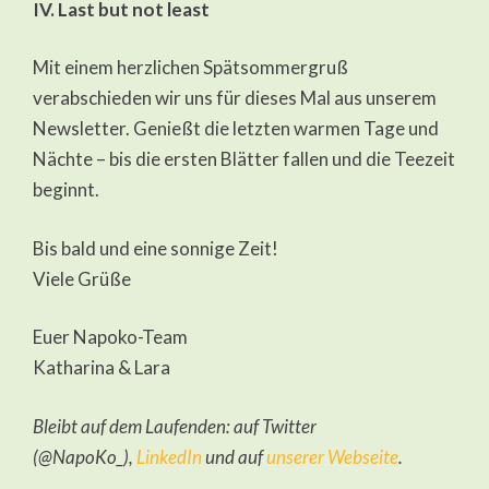
IV. Last but not least
Mit einem herzlichen Spätsommergruß
verabschieden wir uns für dieses Mal aus unserem
Newsletter. Genießt die letzten warmen Tage und
Nächte – bis die ersten Blätter fallen und die Teezeit
beginnt.
Bis bald und eine sonnige Zeit!
Viele Grüße
Euer Napoko-Team
Katharina & Lara
Bleibt auf dem Laufenden: auf Twitter
(@NapoKo_),
LinkedIn
und auf
unserer Webseite
.