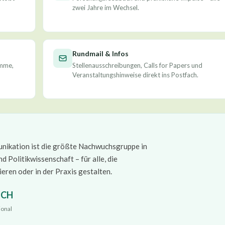
zwei Jahre im Wechsel.
Rundmail & Infos
amme,
Stellenausschreibungen, Calls for Papers und
Veranstaltungshinweise direkt ins Postfach.
ikation ist die größte Nachwuchsgruppe in
Politikwissenschaft – für alle, die
eren oder in der Praxis gestalten.
· CH
ional