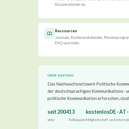
Kooperationen an.
Ressourcen
Journals, Konferenzkalender, Masterprogr
FAQ und mehr.
ÜBER NAPOKO
Das Nachwuchsnetzwerk Politische Kommun
der deutschsprachigen Kommunikations- und 
politische Kommunikation erforschen, studi
seit 2004
13
kostenlos
DE · AT 
aktiv
Kolloquien
Mitgliedschaft
und internat