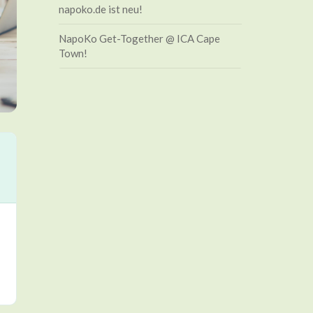
napoko.de ist neu!
NapoKo Get-Together @ ICA Cape
Town!