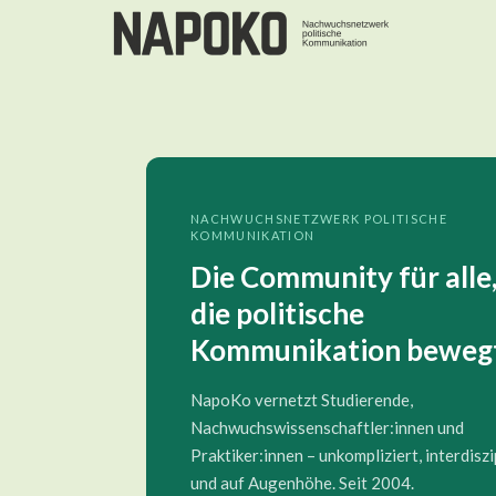
NACHWUCHSNETZWERK POLITISCHE
KOMMUNIKATION
Die Community für alle
die politische
Kommunikation beweg
NapoKo vernetzt Studierende,
Nachwuchswissenschaftler:innen und
Praktiker:innen – unkompliziert, interdiszi
und auf Augenhöhe. Seit 2004.