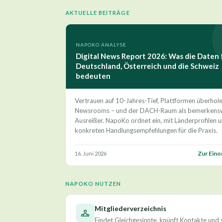
AKTUELLE BEITRÄGE
NAPOKO ANALYSE
Digital News Report 2026: Was die Daten 
Deutschland, Österreich und die Schweiz
bedeuten
Vertrauen auf 10-Jahres-Tief, Plattformen überhol
Newsrooms – und der DACH-Raum als bemerkens
Ausreißer. NapoKo ordnet ein, mit Länderprofilen 
konkreten Handlungsempfehlungen für die Praxis.
Zur Ein
16. Juni 2026
NAPOKO NUTZEN
Mitgliederverzeichnis
Findet Gleichgesinnte, knüpft Kontakte und 