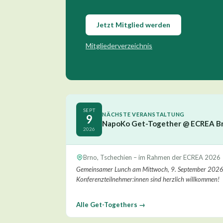
Jetzt Mitglied werden
Mitgliederverzeichnis
SEPT
NÄCHSTE VERANSTALTUNG
9
NapoKo Get-Together @ ECREA B
2026
Brno, Tschechien – im Rahmen der ECREA 2026
Gemeinsamer Lunch am Mittwoch, 9. September 2026 · 1
Konferenzteilnehmer:innen sind herzlich willkommen!
Alle Get-Togethers →