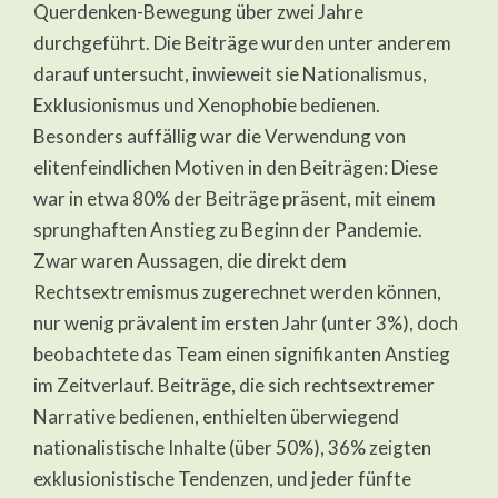
Querdenken-Bewegung über zwei Jahre
durchgeführt. Die Beiträge wurden unter anderem
darauf untersucht, inwieweit sie Nationalismus,
Exklusionismus und Xenophobie bedienen.
Besonders auffällig war die Verwendung von
elitenfeindlichen Motiven in den Beiträgen: Diese
war in etwa 80% der Beiträge präsent, mit einem
sprunghaften Anstieg zu Beginn der Pandemie.
Zwar waren Aussagen, die direkt dem
Rechtsextremismus zugerechnet werden können,
nur wenig prävalent im ersten Jahr (unter 3%), doch
beobachtete das Team einen signifikanten Anstieg
im Zeitverlauf. Beiträge, die sich rechtsextremer
Narrative bedienen, enthielten überwiegend
nationalistische Inhalte (über 50%), 36% zeigten
exklusionistische Tendenzen, und jeder fünfte