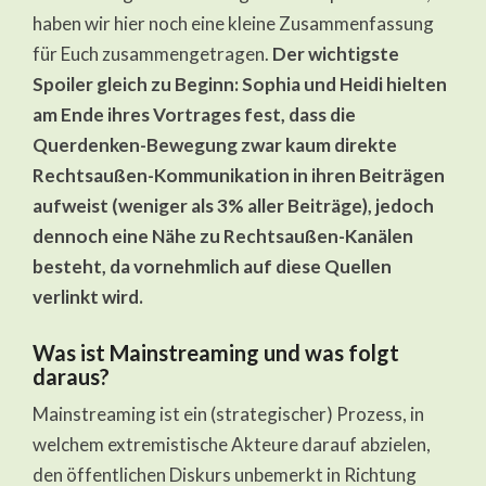
haben wir hier noch eine kleine Zusammenfassung
für Euch zusammengetragen.
Der wichtigste
Spoiler gleich zu Beginn: Sophia und Heidi hielten
am Ende ihres Vortrages fest, dass die
Querdenken-Bewegung zwar kaum direkte
Rechtsaußen-Kommunikation in ihren Beiträgen
aufweist (weniger als 3% aller Beiträge), jedoch
dennoch eine Nähe zu Rechtsaußen-Kanälen
besteht, da vornehmlich auf diese Quellen
verlinkt wird.
Was ist Mainstreaming und was folgt
daraus?
Mainstreaming ist ein (strategischer) Prozess, in
welchem extremistische Akteure darauf abzielen,
den öffentlichen Diskurs unbemerkt in Richtung