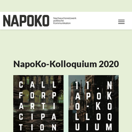
Toggl
Navig
NapoKo-Kolloquium 2020
NapoKo-
Kolloquium
2020