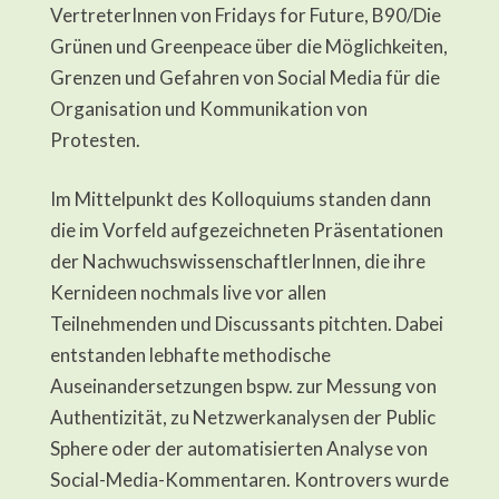
VertreterInnen von Fridays for Future, B90/Die
Grünen und Greenpeace über die Möglichkeiten,
Grenzen und Gefahren von Social Media für die
Organisation und Kommunikation von
Protesten.
Im Mittelpunkt des Kolloquiums standen dann
die im Vorfeld aufgezeichneten Präsentationen
der NachwuchswissenschaftlerInnen, die ihre
Kernideen nochmals live vor allen
Teilnehmenden und Discussants pitchten. Dabei
entstanden lebhafte methodische
Auseinandersetzungen bspw. zur Messung von
Authentizität, zu Netzwerkanalysen der Public
Sphere oder der automatisierten Analyse von
Social-Media-Kommentaren. Kontrovers wurde